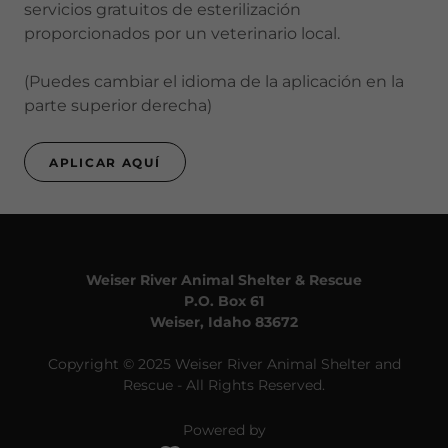
servicios gratuitos de esterilización
proporcionados por un veterinario local.
(Puedes cambiar el idioma de la aplicación en la
parte superior derecha)
APLICAR AQUÍ
Weiser River Animal Shelter & Rescue
P.O. Box 61
Weiser, Idaho 83672
Copyright © 2025 Weiser River Animal Shelter and
Rescue - All Rights Reserved.
Powered by