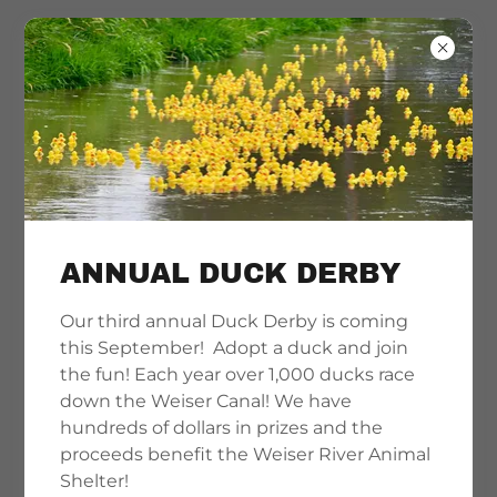
Weiser River
Animal Shelter &
Rescue
ANNUAL DUCK DERBY
Our third annual Duck Derby is coming
this September! Adopt a duck and join
the fun! Each year over 1,000 ducks race
down the Weiser Canal! We have
hundreds of dollars in prizes and the
proceeds benefit the Weiser River Animal
Shelter!